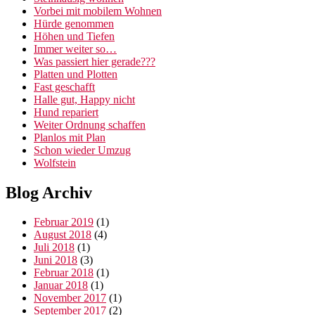
Vorbei mit mobilem Wohnen
Hürde genommen
Höhen und Tiefen
Immer weiter so…
Was passiert hier gerade???
Platten und Plotten
Fast geschafft
Halle gut, Happy nicht
Hund repariert
Weiter Ordnung schaffen
Planlos mit Plan
Schon wieder Umzug
Wolfstein
Blog Archiv
Februar 2019
(1)
August 2018
(4)
Juli 2018
(1)
Juni 2018
(3)
Februar 2018
(1)
Januar 2018
(1)
November 2017
(1)
September 2017
(2)