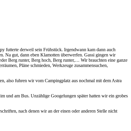
ppy futterte derweil sein Frühstück. Irgendwann kam dann auch
hen. Na gut, dann eben Klamotten überwerfen. Gassi gingen wir
der Berg runter, Berg hoch, Berg runter,… Wir brauchten eine ganze
 leerräumen, Pläne schmieden, Werkzeuge zusammensuchen,
n, also fuhren wir vom Campingplatz aus nochmal mit dem Astra
 im und am Bus. Unzählige Googelungen später hatten wir ein grobes
hriften, nach denen wir an der einen oder anderen Stelle nicht