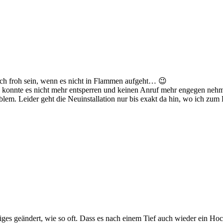
s ich froh sein, wenn es nicht in Flammen aufgeht… 😉
ch konnte es nicht mehr entsperren und keinen Anruf mehr engegen neh
oblem. Leider geht die Neuinstallation nur bis exakt da hin, wo ich zum B
niges geändert, wie so oft. Dass es nach einem Tief auch wieder ein Ho