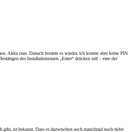
men. Akku raus. Danach bootete es wieder, ich konnte aber keine PIN
estätigen des Installationsstarts „Enter“ drücken soll – eine der
ch gibt, ist bekannt. Dass es dazwischen auch manchmal noch tiefer