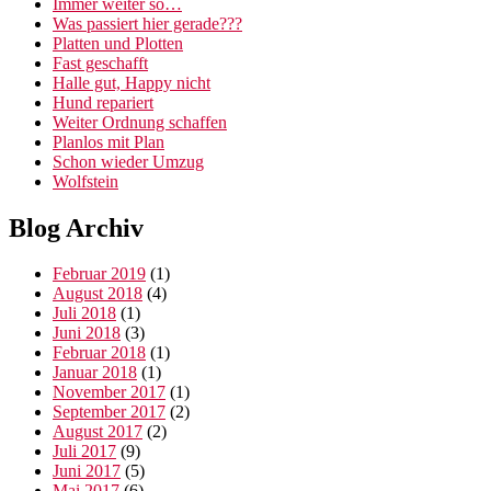
Immer weiter so…
Was passiert hier gerade???
Platten und Plotten
Fast geschafft
Halle gut, Happy nicht
Hund repariert
Weiter Ordnung schaffen
Planlos mit Plan
Schon wieder Umzug
Wolfstein
Blog Archiv
Februar 2019
(1)
August 2018
(4)
Juli 2018
(1)
Juni 2018
(3)
Februar 2018
(1)
Januar 2018
(1)
November 2017
(1)
September 2017
(2)
August 2017
(2)
Juli 2017
(9)
Juni 2017
(5)
Mai 2017
(6)