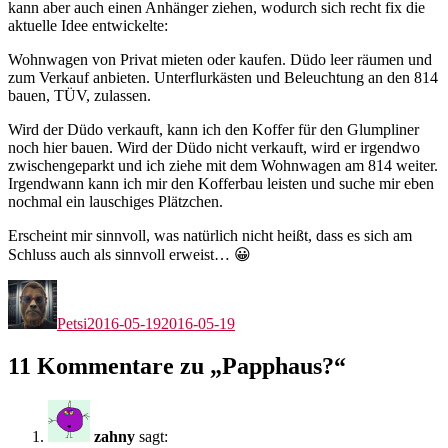
kann aber auch einen Anhänger ziehen, wodurch sich recht fix die
aktuelle Idee entwickelte:
Wohnwagen von Privat mieten oder kaufen. Düdo leer räumen und
zum Verkauf anbieten. Unterflurkästen und Beleuchtung an den 814
bauen, TÜV, zulassen.
Wird der Düdo verkauft, kann ich den Koffer für den Glumpliner
noch hier bauen. Wird der Düdo nicht verkauft, wird er irgendwo
zwischengeparkt und ich ziehe mit dem Wohnwagen am 814 weiter.
Irgendwann kann ich mir den Kofferbau leisten und suche mir eben
nochmal ein lauschiges Plätzchen.
Erscheint mir sinnvoll, was natürlich nicht heißt, dass es sich am
Schluss auch als sinnvoll erweist… 😀
Autor
Veröffentlicht
am
Petsi
2016-05-19
2016-05-19
11 Kommentare zu „Papphaus?“
zahny
sagt: