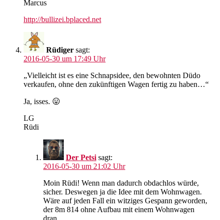
Marcus
http://bullizei.bplaced.net
Rüdiger
sagt:
2016-05-30 um 17:49 Uhr
„Vielleicht ist es eine Schnapsidee, den bewohnten Düdo
verkaufen, ohne den zukünftigen Wagen fertig zu haben…“
Ja, isses. 😛
LG
Rüdi
Der Petsi
sagt:
2016-05-30 um 21:02 Uhr
Moin Rüdi! Wenn man dadurch obdachlos würde,
sicher. Deswegen ja die Idee mit dem Wohnwagen.
Wäre auf jeden Fall ein witziges Gespann geworden,
der 8m 814 ohne Aufbau mit einem Wohnwagen
dran…