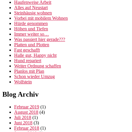
Haufenweise Arbeit
Alles auf Neustart
Steinhäusig wohnen
Vorbei mit mobilem Wohnen
Hürde genommen
Höhen und Tiefen
Immer weiter so…
Was passiert hier gerade???
Platten und Plotten
Fast geschafft
Halle gut, Happy nicht
Hund repariert
Weiter Ordnung schaffen
Planlos mit Plan
Schon wieder Umzug
Wolfstein
Blog Archiv
Februar 2019
(1)
August 2018
(4)
Juli 2018
(1)
Juni 2018
(3)
Februar 2018
(1)