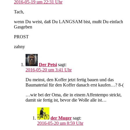
2016-05-19 um 22:31 Uhr
Tach,
wenn Du weist, daß Du LANGSAM bist, mußt Du einfach
Gasgeben
PROST
zahny
Der Petsi
sagt:
2016-05-20 um 3:41 Uhr
Du meinst, den Koffer jetzt fertig bauen und das
Baumaterial für den Koffer danach erst kaufen…? 8-(
…wie bei der Oma, die in einem Affentempo strickt,
damit sie fertig ist, bevor die Wolle alle ist…
der Muger
sagt:
2016-05-20 um 8:59 Uhr