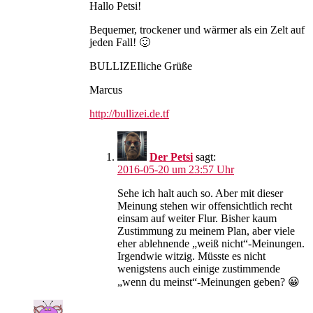
Hallo Petsi!
Bequemer, trockener und wärmer als ein Zelt auf
jeden Fall! 🙂
BULLIZEIliche Grüße
Marcus
http://bullizei.de.tf
Der Petsi
sagt:
2016-05-20 um 23:57 Uhr
Sehe ich halt auch so. Aber mit dieser
Meinung stehen wir offensichtlich recht
einsam auf weiter Flur. Bisher kaum
Zustimmung zu meinem Plan, aber viele
eher ablehnende „weiß nicht“-Meinungen.
Irgendwie witzig. Müsste es nicht
wenigstens auch einige zustimmende
„wenn du meinst“-Meinungen geben? 😀