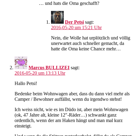
… und hats die Oma geschafft?
Der Petsi
sagt:
2016-05-20 um 15:21 Uhr
Nein, die Wolle hat urplötzlich und völlig
unerwartet auch schneller gemacht, da
hatte die Oma keine Chance mehr…
Marcus BULLIZEI
sagt:
2016-05-20 um 13:13 Uhr
Hallo Petsi!
Bedenke beim Wohnwagen aber, dass du dann viel mehr als
Camper / Bewohner auffällst, wenn du irgendwo stehst!
Ich weiss nicht, wie es im Düdo ist, aber mein Wohnwagen
(ok, 47 Jahre alt, kleine 12″-Räder…) schwankt ganz
ordentlich, wenn der am Haken hängt und man mal kurz
einsteigt.