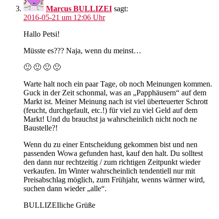
Marcus BULLIZEI
sagt:
2016-05-21 um 12:06 Uhr
Hallo Petsi!
Müsste es??? Naja, wenn du meinst…
🙂 🙂 🙂 🙂
Warte halt noch ein paar Tage, ob noch Meinungen kommen.
Guck in der Zeit schonmal, was an „Papphäusern“ auf dem
Markt ist. Meiner Meinung nach ist viel überteuerter Schrott
(feucht, durchgefault, etc.!) für viel zu viel Geld auf dem
Markt! Und du brauchst ja wahrscheinlich nicht noch ne
Baustelle?!
Wenn du zu einer Entscheidung gekommen bist und nen
passenden Wowa gefunden hast, kauf den halt. Du solltest
den dann nur rechtzeitig / zum richtigen Zeitpunkt wieder
verkaufen. Im Winter wahrscheinlich tendentiell nur mit
Preisabschlag möglich, zum Frühjahr, wenns wärmer wird,
suchen dann wieder „alle“.
BULLIZEIliche Grüße