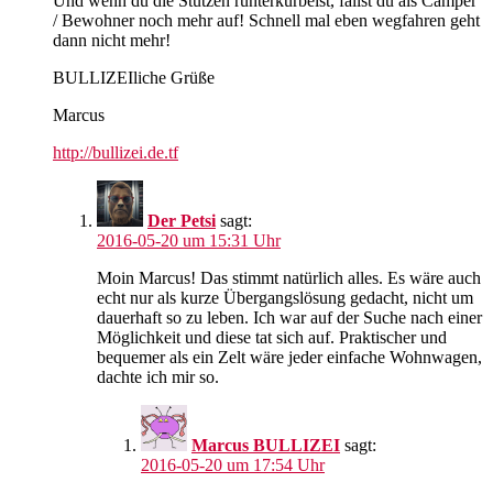
Und wenn du die Stützen runterkurbelst, fällst du als Camper
/ Bewohner noch mehr auf! Schnell mal eben wegfahren geht
dann nicht mehr!
BULLIZEIliche Grüße
Marcus
http://bullizei.de.tf
Der Petsi
sagt:
2016-05-20 um 15:31 Uhr
Moin Marcus! Das stimmt natürlich alles. Es wäre auch
echt nur als kurze Übergangslösung gedacht, nicht um
dauerhaft so zu leben. Ich war auf der Suche nach einer
Möglichkeit und diese tat sich auf. Praktischer und
bequemer als ein Zelt wäre jeder einfache Wohnwagen,
dachte ich mir so.
Marcus BULLIZEI
sagt:
2016-05-20 um 17:54 Uhr