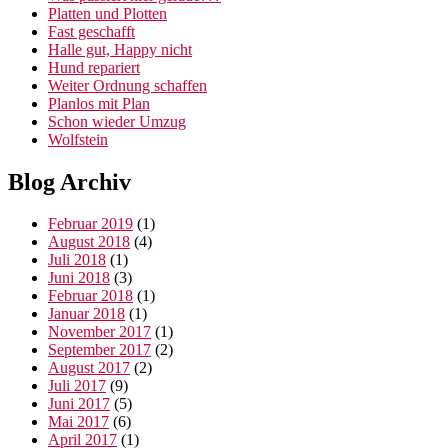
Platten und Plotten
Fast geschafft
Halle gut, Happy nicht
Hund repariert
Weiter Ordnung schaffen
Planlos mit Plan
Schon wieder Umzug
Wolfstein
Blog Archiv
Februar 2019
(1)
August 2018
(4)
Juli 2018
(1)
Juni 2018
(3)
Februar 2018
(1)
Januar 2018
(1)
November 2017
(1)
September 2017
(2)
August 2017
(2)
Juli 2017
(9)
Juni 2017
(5)
Mai 2017
(6)
April 2017
(1)