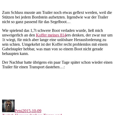
Zum Schluss musste am Trailer noch etwas geflext werden, weil die
Stützen bei jedem Bordstein aufsetzten. Irgendwie war der Trailer
nicht so ganz passend für das Segelboot…
Wie spielend das 1,7t schwere Boot verladen wurde, ließ mich
unweigerlich an den
Koffer meines 814
ers denken, der zwar nur um
1t wiegt, für mich aber lange eine unlösbare Herausforderung zu
sein schien. Umgekehrt ist der Koffer recht problemlos mit einem
Gabelstapler hebbar, was man von so einem Boot nicht gerade
behaupten kann.
Der Nachbar hatte übrigens ein paar Tage später schon wieder einen
Trailer für einen Transport dastehen…:
Autor
Veröffentlicht
am
Petsi
2015-10-09