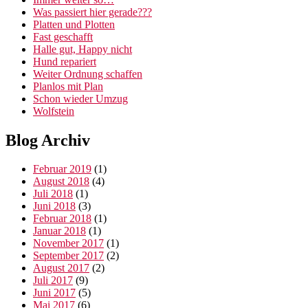
Was passiert hier gerade???
Platten und Plotten
Fast geschafft
Halle gut, Happy nicht
Hund repariert
Weiter Ordnung schaffen
Planlos mit Plan
Schon wieder Umzug
Wolfstein
Blog Archiv
Februar 2019
(1)
August 2018
(4)
Juli 2018
(1)
Juni 2018
(3)
Februar 2018
(1)
Januar 2018
(1)
November 2017
(1)
September 2017
(2)
August 2017
(2)
Juli 2017
(9)
Juni 2017
(5)
Mai 2017
(6)