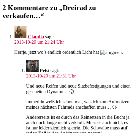
2 Kommentare zu „Dreirad zu
verkaufen…“
Claudia
sagt:
2013-10-29 um 21:24 Uhr
Herrje, jetzt wo’s endlich ordentlich Licht hat
Petsi
sagt:
2013-10-29 um 21:31 Uhr
Und neue Reifen und neue Sitzbefestigungen und einen
gescheiten Dynamo… 😛
Immerhin weiß ich schon mal, was ich zum Aufmotzen
meines nächsten Fahrrads anschaffen muss… 🙄
Andererseits ist es durch das Reinsetzen in die Bucht ja
auch noch lange nicht verkauft. Muss es auch nicht, es
ist nur leider ziemlich sperrig. Die Schwalbe muss
auf