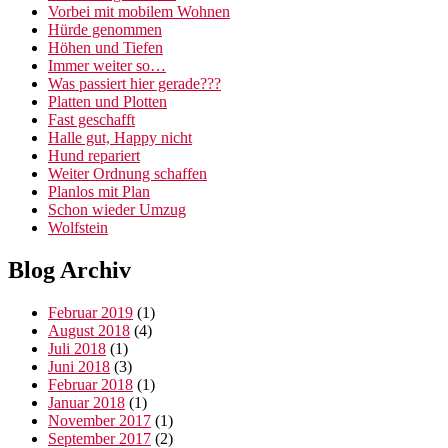
Vorbei mit mobilem Wohnen
Hürde genommen
Höhen und Tiefen
Immer weiter so…
Was passiert hier gerade???
Platten und Plotten
Fast geschafft
Halle gut, Happy nicht
Hund repariert
Weiter Ordnung schaffen
Planlos mit Plan
Schon wieder Umzug
Wolfstein
Blog Archiv
Februar 2019
(1)
August 2018
(4)
Juli 2018
(1)
Juni 2018
(3)
Februar 2018
(1)
Januar 2018
(1)
November 2017
(1)
September 2017
(2)