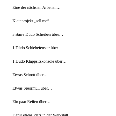
Eine der nächsten Arbeiten…
Kleinprojekt „sell me“…
3 starre Düdo Scheiben über…
1 Düdo Schiebefenster über…
1 Düdo Klappsitzkonsole über…
Etwas Schrott über…
Etwas Sperrmüll über…
Ein paar Reifen über…
Dafür etwas Platz in der Werkstatt, …