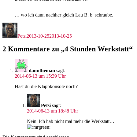
… wo ich dann nachher gleich Lau B. b. schraube.
Autor
Veröffentlicht
am
Petsi
2013-10-25
2013-10-25
2 Kommentare zu „4 Stunden Werkstatt“
danntheman
sagt:
2014-06-13 um 15:39 Uhr
Hast du die Klappkonsole noch?
Petsi
sagt:
2014-06-13 um 18:48 Uhr
Nein. Ich hab nicht mal mehr die Werkstatt…