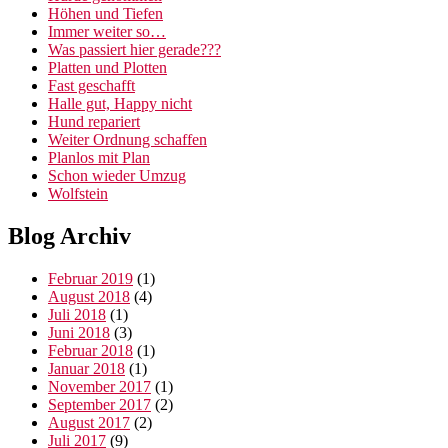
Höhen und Tiefen
Immer weiter so…
Was passiert hier gerade???
Platten und Plotten
Fast geschafft
Halle gut, Happy nicht
Hund repariert
Weiter Ordnung schaffen
Planlos mit Plan
Schon wieder Umzug
Wolfstein
Blog Archiv
Februar 2019
(1)
August 2018
(4)
Juli 2018
(1)
Juni 2018
(3)
Februar 2018
(1)
Januar 2018
(1)
November 2017
(1)
September 2017
(2)
August 2017
(2)
Juli 2017
(9)