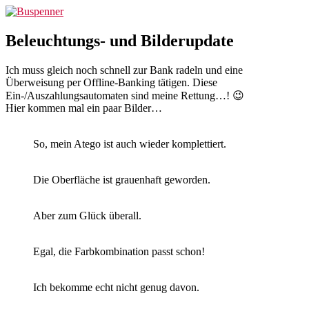
Zum
Buspenner
Inhalt
springen
Beleuchtungs- und Bilderupdate
Ich muss gleich noch schnell zur Bank radeln und eine
Überweisung per Offline-Banking tätigen. Diese
Ein-/Auszahlungsautomaten sind meine Rettung…! 😉
Hier kommen mal ein paar Bilder…
So, mein Atego ist auch wieder komplettiert.
Die Oberfläche ist grauenhaft geworden.
Aber zum Glück überall.
Egal, die Farbkombination passt schon!
Ich bekomme echt nicht genug davon.