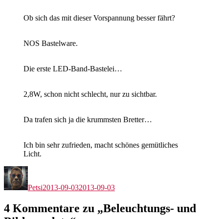
Ob sich das mit dieser Vorspannung besser fährt?
NOS Bastelware.
Die erste LED-Band-Bastelei…
2,8W, schon nicht schlecht, nur zu sichtbar.
Da trafen sich ja die krummsten Bretter…
Ich bin sehr zufrieden, macht schönes gemütliches
Licht.
Autor
Veröffentlicht
am
Petsi
2013-09-03
2013-09-03
4 Kommentare zu „Beleuchtungs- und