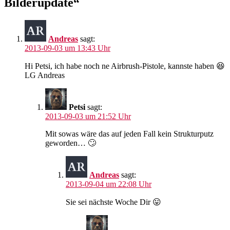
Bilderupdate“
Andreas
sagt:
2013-09-03 um 13:43 Uhr
Hi Petsi, ich habe noch ne Airbrush-Pistole, kannste haben 😆
LG Andreas
Petsi
sagt:
2013-09-03 um 21:52 Uhr
Mit sowas wäre das auf jeden Fall kein Strukturputz
geworden… 🙄
Andreas
sagt:
2013-09-04 um 22:08 Uhr
Sie sei nächste Woche Dir 😛