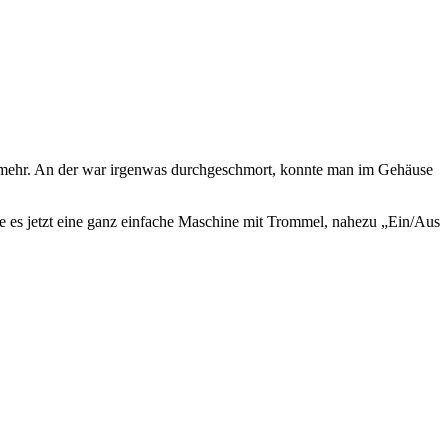
g mehr. An der war irgenwas durchgeschmort, konnte man im Gehäuse
e es jetzt eine ganz einfache Maschine mit Trommel, nahezu „Ein/Aus