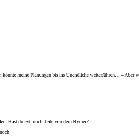
. Ich könnte meine Planungen bis ins Unendliche weiterführen… – Aber w
nden. Hast du evtl noch Teile von dem Hymer?
 noch.