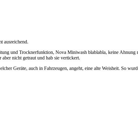
mt ausreichend.
reitung und Trocknerfunktion, Nova Miniwash blablabla, keine Ahnun
 aber nicht getraut und hab sie vertickert.
lcher Geräte, auch in Fahrzeugen, angeht, eine alte Weisheit. So wurd