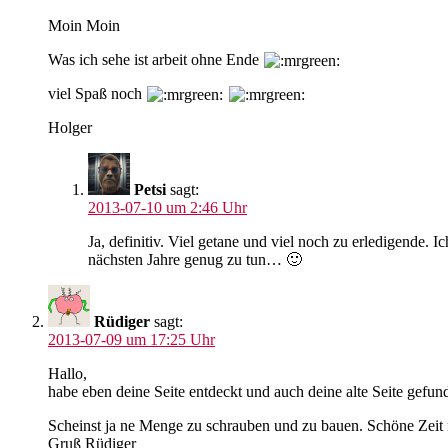
Moin Moin
Was ich sehe ist arbeit ohne Ende
viel Spaß noch
Holger
Petsi
sagt:
2013-07-10 um 2:46 Uhr
Ja, definitiv. Viel getane und viel noch zu erledigende
nächsten Jahre genug zu tun… 🙂
Rüdiger
sagt:
2013-07-09 um 17:25 Uhr
Hallo,
habe eben deine Seite entdeckt und auch deine alte Seite gefu
Scheinst ja ne Menge zu schrauben und zu bauen. Schöne Zeit
Gruß Rüdiger