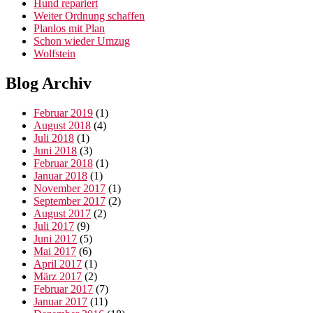
Hund repariert
Weiter Ordnung schaffen
Planlos mit Plan
Schon wieder Umzug
Wolfstein
Blog Archiv
Februar 2019
(1)
August 2018
(4)
Juli 2018
(1)
Juni 2018
(3)
Februar 2018
(1)
Januar 2018
(1)
November 2017
(1)
September 2017
(2)
August 2017
(2)
Juli 2017
(9)
Juni 2017
(5)
Mai 2017
(6)
April 2017
(1)
März 2017
(2)
Februar 2017
(7)
Januar 2017
(11)