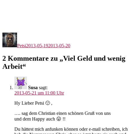
Autor
Veröffentlicht
am
Petsi
2013-05-19
2013-05-20
2 Kommentare zu „Viel Geld und wenig
Arbeit“
Susa
sagt:
2013-05-21 um 11:00 Uhr
Hy Lieber Petsi 🙂 ,
…. sag dem Christian einen schönen Gruß von uns
und dem Happy auch 😛 !!
Du hättest mich anfunken können oder e-mail schreiben, ich