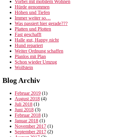
Vorbei mit mobilem Wohnen
Hürde genommen
Höhen und Tiefen
Immer weiter so…
Was passiert hier gerade???
Platten und Plotten
Fast geschafft
Halle gut, Happy nicht
Hund repariert
Weiter Ordnung schaffen
Planlos mit Plan
Schon wieder Umzug
Wolfstein
Blog Archiv
Februar 2019
(1)
August 2018
(4)
Juli 2018
(1)
Juni 2018
(3)
Februar 2018
(1)
Januar 2018
(1)
November 2017
(1)
September 2017
(2)