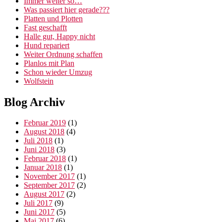
Immer weiter so…
Was passiert hier gerade???
Platten und Plotten
Fast geschafft
Halle gut, Happy nicht
Hund repariert
Weiter Ordnung schaffen
Planlos mit Plan
Schon wieder Umzug
Wolfstein
Blog Archiv
Februar 2019
(1)
August 2018
(4)
Juli 2018
(1)
Juni 2018
(3)
Februar 2018
(1)
Januar 2018
(1)
November 2017
(1)
September 2017
(2)
August 2017
(2)
Juli 2017
(9)
Juni 2017
(5)
Mai 2017
(6)