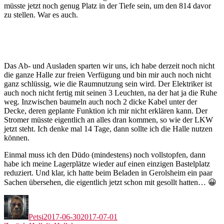
müsste jetzt noch genug Platz in der Tiefe sein, um den 814 davor
zu stellen. War es auch.
Das Ab- und Ausladen sparten wir uns, ich habe derzeit noch nicht
die ganze Halle zur freien Verfügung und bin mir auch noch nicht
ganz schlüssig, wie die Raumnutzung sein wird. Der Elektriker ist
auch noch nicht fertig mit seinen 3 Leuchten, na der hat ja die Ruhe
weg. Inzwischen baumeln auch noch 2 dicke Kabel unter der
Decke, deren geplante Funktion ich mir nicht erklären kann. Der
Stromer müsste eigentlich an alles dran kommen, so wie der LKW
jetzt steht. Ich denke mal 14 Tage, dann sollte ich die Halle nutzen
können.
Einmal muss ich den Düdo (mindestens) noch vollstopfen, dann
habe ich meine Lagerplätze wieder auf einen einzigen Bastelplatz
reduziert. Und klar, ich hatte beim Beladen in Gerolsheim ein paar
Sachen übersehen, die eigentlich jetzt schon mit gesollt hatten… 😀
Autor
Veröffentlicht
am
Petsi
2017-06-30
2017-07-01