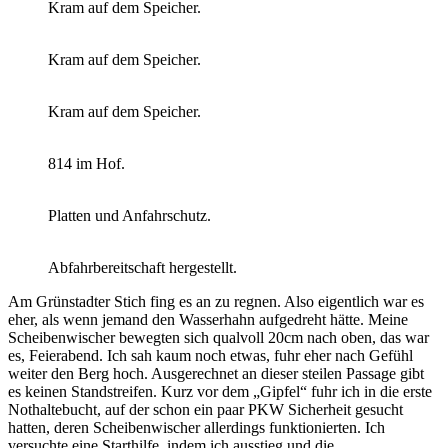
Kram auf dem Speicher.
Kram auf dem Speicher.
Kram auf dem Speicher.
814 im Hof.
Platten und Anfahrschutz.
Abfahrbereitschaft hergestellt.
Am Grünstadter Stich fing es an zu regnen. Also eigentlich war es
eher, als wenn jemand den Wasserhahn aufgedreht hätte. Meine
Scheibenwischer bewegten sich qualvoll 20cm nach oben, das war
es, Feierabend. Ich sah kaum noch etwas, fuhr eher nach Gefühl
weiter den Berg hoch. Ausgerechnet an dieser steilen Passage gibt
es keinen Standstreifen. Kurz vor dem „Gipfel“ fuhr ich in die erste
Nothaltebucht, auf der schon ein paar PKW Sicherheit gesucht
hatten, deren Scheibenwischer allerdings funktionierten. Ich
versuchte eine Starthilfe, indem ich ausstieg und die