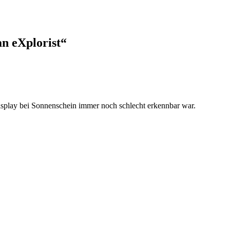
n eXplorist“
play bei Sonnenschein immer noch schlecht erkennbar war.