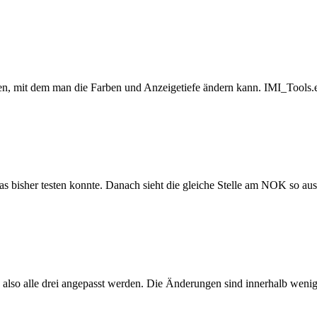
den, mit dem man die Farben und Anzeigetiefe ändern kann. IMI_Tools.e
as bisher testen konnte. Danach sieht die gleiche Stelle am NOK so aus
n also alle drei angepasst werden. Die Änderungen sind innerhalb weni