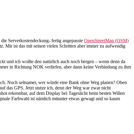
r die Serverkostendeckung- fertig angepasste
OpenStreetMap (OSM)
. Mir ist das mit seinen vielen Schritten aber immer zu aufwendig
kt und ich wollte den natürlich auch noch bergen – wenn denn da
r immer in Richtung NOK verliefen, aber dann keine Verbindung zu ihm
r hoch. Noch seltsamer, wer würde eine Bank ohne Weg planen? Oben
f das GPS. Jetzt stutze ich, denn der Weg war zwar nicht
hot erkennbar, auf dem Display bei Tageslicht beim besten Willen
riginale Farbwahl ist nämlich mitunter etwas gewagt und so kaum