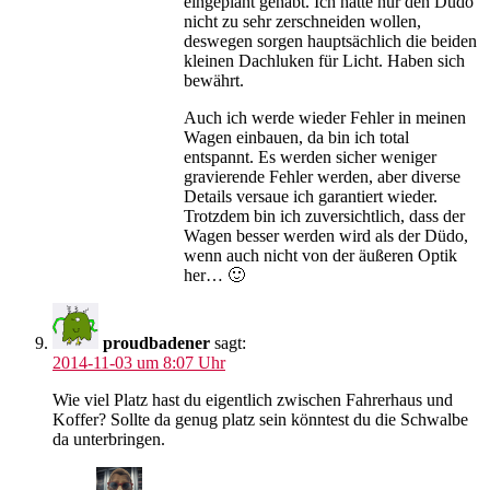
eingeplant gehabt. Ich hatte nur den Düdo
nicht zu sehr zerschneiden wollen,
deswegen sorgen hauptsächlich die beiden
kleinen Dachluken für Licht. Haben sich
bewährt.
Auch ich werde wieder Fehler in meinen
Wagen einbauen, da bin ich total
entspannt. Es werden sicher weniger
gravierende Fehler werden, aber diverse
Details versaue ich garantiert wieder.
Trotzdem bin ich zuversichtlich, dass der
Wagen besser werden wird als der Düdo,
wenn auch nicht von der äußeren Optik
her… 🙂
proudbadener
sagt:
2014-11-03 um 8:07 Uhr
Wie viel Platz hast du eigentlich zwischen Fahrerhaus und
Koffer? Sollte da genug platz sein könntest du die Schwalbe
da unterbringen.