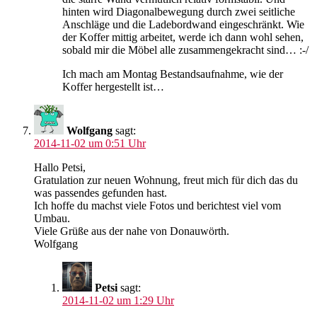
hinten wird Diagonalbewegung durch zwei seitliche
Anschläge und die Ladebordwand eingeschränkt. Wie
der Koffer mittig arbeitet, werde ich dann wohl sehen,
sobald mir die Möbel alle zusammengekracht sind… :-/
Ich mach am Montag Bestandsaufnahme, wie der
Koffer hergestellt ist…
Wolfgang
sagt:
2014-11-02 um 0:51 Uhr
Hallo Petsi,
Gratulation zur neuen Wohnung, freut mich für dich das du
was passendes gefunden hast.
Ich hoffe du machst viele Fotos und berichtest viel vom
Umbau.
Viele Grüße aus der nahe von Donauwörth.
Wolfgang
Petsi
sagt:
2014-11-02 um 1:29 Uhr