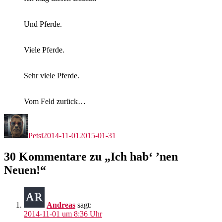
Und Pferde.
Viele Pferde.
Sehr viele Pferde.
Vom Feld zurück…
Autor
Veröffentlicht
am
Petsi
2014-11-01
2015-01-31
30 Kommentare zu „Ich hab‘ ’nen
Neuen!“
Andreas
sagt:
2014-11-01 um 8:36 Uhr