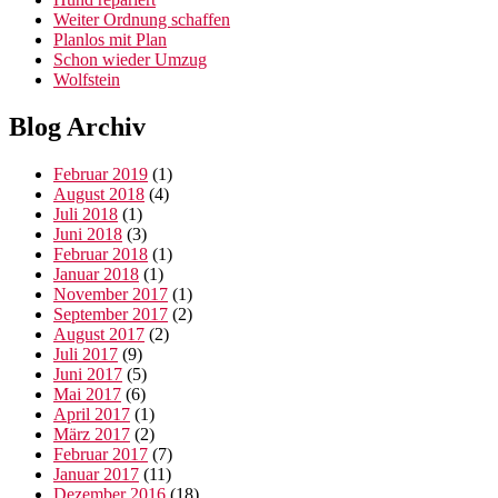
Weiter Ordnung schaffen
Planlos mit Plan
Schon wieder Umzug
Wolfstein
Blog Archiv
Februar 2019
(1)
August 2018
(4)
Juli 2018
(1)
Juni 2018
(3)
Februar 2018
(1)
Januar 2018
(1)
November 2017
(1)
September 2017
(2)
August 2017
(2)
Juli 2017
(9)
Juni 2017
(5)
Mai 2017
(6)
April 2017
(1)
März 2017
(2)
Februar 2017
(7)
Januar 2017
(11)
Dezember 2016
(18)