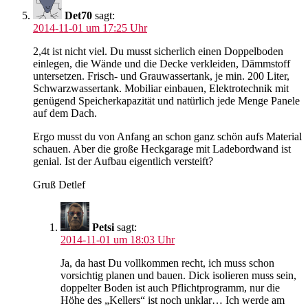
Det70
sagt:
2014-11-01 um 17:25 Uhr
2,4t ist nicht viel. Du musst sicherlich einen Doppelboden
einlegen, die Wände und die Decke verkleiden, Dämmstoff
untersetzen. Frisch- und Grauwassertank, je min. 200 Liter,
Schwarzwassertank. Mobiliar einbauen, Elektrotechnik mit
genügend Speicherkapazität und natürlich jede Menge Panele
auf dem Dach.
Ergo musst du von Anfang an schon ganz schön aufs Material
schauen. Aber die große Heckgarage mit Ladebordwand ist
genial. Ist der Aufbau eigentlich versteift?
Gruß Detlef
Petsi
sagt:
2014-11-01 um 18:03 Uhr
Ja, da hast Du vollkommen recht, ich muss schon
vorsichtig planen und bauen. Dick isolieren muss sein,
doppelter Boden ist auch Pflichtprogramm, nur die
Höhe des „Kellers“ ist noch unklar… Ich werde am