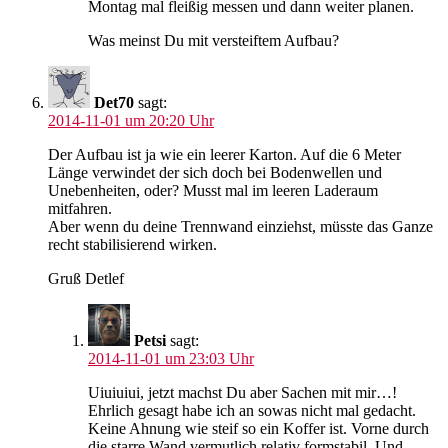
Montag mal fleißig messen und dann weiter planen.
Was meinst Du mit versteiftem Aufbau?
Det70
sagt:
2014-11-01 um 20:20 Uhr
Der Aufbau ist ja wie ein leerer Karton. Auf die 6 Meter
Länge verwindet der sich doch bei Bodenwellen und
Unebenheiten, oder? Musst mal im leeren Laderaum
mitfahren.
Aber wenn du deine Trennwand einziehst, müsste das Ganze
recht stabilisierend wirken.
Gruß Detlef
Petsi
sagt:
2014-11-01 um 23:03 Uhr
Uiuiuiui, jetzt machst Du aber Sachen mit mir…!
Ehrlich gesagt habe ich an sowas nicht mal gedacht.
Keine Ahnung wie steif so ein Koffer ist. Vorne durch
die starre Wand vermutlich relativ formstabil. Und