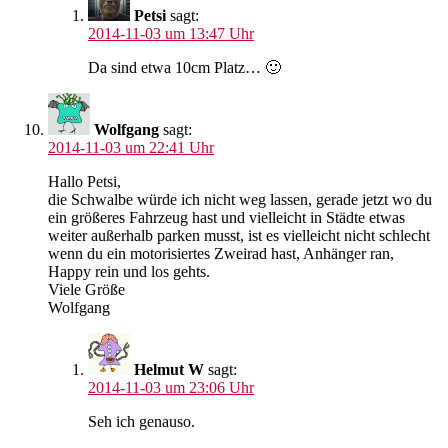
Petsi
sagt:
2014-11-03 um 13:47 Uhr
Da sind etwa 10cm Platz… 🙂
Wolfgang
sagt:
2014-11-03 um 22:41 Uhr
Hallo Petsi,
die Schwalbe würde ich nicht weg lassen, gerade jetzt wo du
ein größeres Fahrzeug hast und vielleicht in Städte etwas
weiter außerhalb parken musst, ist es vielleicht nicht schlecht
wenn du ein motorisiertes Zweirad hast, Anhänger ran,
Happy rein und los gehts.
Viele Größe
Wolfgang
Helmut W
sagt:
2014-11-03 um 23:06 Uhr
Seh ich genauso.