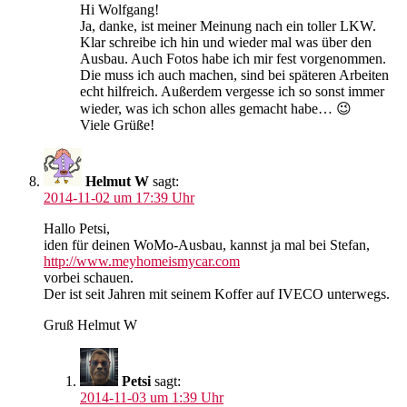
Hi Wolfgang!
Ja, danke, ist meiner Meinung nach ein toller LKW.
Klar schreibe ich hin und wieder mal was über den
Ausbau. Auch Fotos habe ich mir fest vorgenommen.
Die muss ich auch machen, sind bei späteren Arbeiten
echt hilfreich. Außerdem vergesse ich so sonst immer
wieder, was ich schon alles gemacht habe… 😉
Viele Grüße!
Helmut W
sagt:
2014-11-02 um 17:39 Uhr
Hallo Petsi,
iden für deinen WoMo-Ausbau, kannst ja mal bei Stefan,
http://www.meyhomeismycar.com
vorbei schauen.
Der ist seit Jahren mit seinem Koffer auf IVECO unterwegs.
Gruß Helmut W
Petsi
sagt:
2014-11-03 um 1:39 Uhr