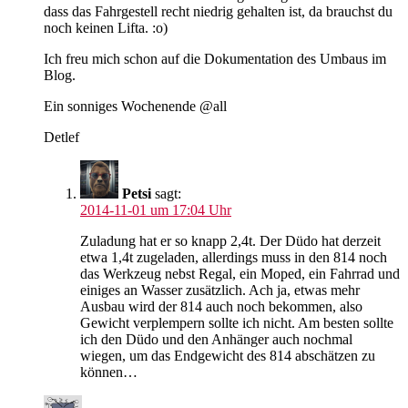
dass das Fahrgestell recht niedrig gehalten ist, da brauchst du
noch keinen Lifta. :o)
Ich freu mich schon auf die Dokumentation des Umbaus im
Blog.
Ein sonniges Wochenende @all
Detlef
Petsi
sagt:
2014-11-01 um 17:04 Uhr
Zuladung hat er so knapp 2,4t. Der Düdo hat derzeit
etwa 1,4t zugeladen, allerdings muss in den 814 noch
das Werkzeug nebst Regal, ein Moped, ein Fahrrad und
einiges an Wasser zusätzlich. Ach ja, etwas mehr
Ausbau wird der 814 auch noch bekommen, also
Gewicht verplempern sollte ich nicht. Am besten sollte
ich den Düdo und den Anhänger auch nochmal
wiegen, um das Endgewicht des 814 abschätzen zu
können…