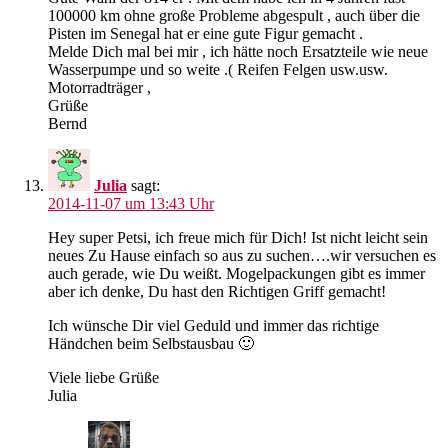
100000 km ohne große Probleme abgespult , auch über die
Pisten im Senegal hat er eine gute Figur gemacht .
Melde Dich mal bei mir , ich hätte noch Ersatzteile wie neue
Wasserpumpe und so weite .( Reifen Felgen usw.usw.
Motorradträger ,
Grüße
Bernd
Julia
sagt:
2014-11-07 um 13:43 Uhr
Hey super Petsi, ich freue mich für Dich! Ist nicht leicht sein
neues Zu Hause einfach so aus zu suchen….wir versuchen es
auch gerade, wie Du weißt. Mogelpackungen gibt es immer
aber ich denke, Du hast den Richtigen Griff gemacht!
Ich wünsche Dir viel Geduld und immer das richtige
Händchen beim Selbstausbau 🙂
Viele liebe Grüße
Julia