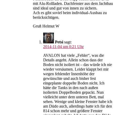
mit Alu-Rollladen. Dachfenster aus dem Jachtbau
sind ideal und gut von innen zu sichern.
Ach es gibt soviel beim individual-Ausbau zu
berücksichtigen.
Gruß Helmut W
Petsi
sagt:
2014-11-04 um 0:21 Uhr
AVALON hat viele „Fehler“, was die
Details angeht. Allein schon dass der
Boden nicht isoliert ist – das würde ich nie
wieder versäumen. Leider klappt bei mir
wegen fehlender Innenhöhe der
gewünschte und auch bisher fest
eingeplante doppelte Boden nicht. Ich
hätte die Tanks in den nach außen
isolierten Doppelboden gepackt. Nun
vielleicht unter dem unteren Bett, mal
sehen. Wenige und kleine Fenster habe ich
am Düdo auch, allerdings hatte ich für den
814 schon mehr und größere Fenster