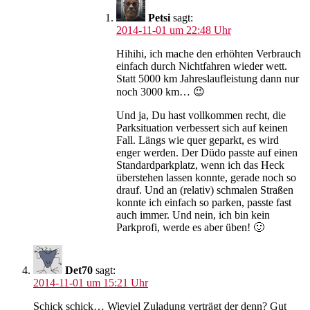
Petsi
sagt:
2014-11-01 um 22:48 Uhr
Hihihi, ich mache den erhöhten Verbrauch
einfach durch Nichtfahren wieder wett.
Statt 5000 km Jahreslaufleistung dann nur
noch 3000 km… 😉
Und ja, Du hast vollkommen recht, die
Parksituation verbessert sich auf keinen
Fall. Längs wie quer geparkt, es wird
enger werden. Der Düdo passte auf einen
Standardparkplatz, wenn ich das Heck
überstehen lassen konnte, gerade noch so
drauf. Und an (relativ) schmalen Straßen
konnte ich einfach so parken, passte fast
auch immer. Und nein, ich bin kein
Parkprofi, werde es aber üben! 🙂
Det70
sagt:
2014-11-01 um 15:21 Uhr
Schick schick… Wieviel Zuladung verträgt der denn? Gut