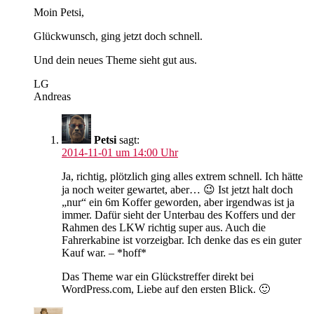
Moin Petsi,
Glückwunsch, ging jetzt doch schnell.
Und dein neues Theme sieht gut aus.
LG
Andreas
Petsi
sagt:
2014-11-01 um 14:00 Uhr
Ja, richtig, plötzlich ging alles extrem schnell. Ich hätte
ja noch weiter gewartet, aber… 😉 Ist jetzt halt doch
„nur“ ein 6m Koffer geworden, aber irgendwas ist ja
immer. Dafür sieht der Unterbau des Koffers und der
Rahmen des LKW richtig super aus. Auch die
Fahrerkabine ist vorzeigbar. Ich denke das es ein guter
Kauf war. – *hoff*
Das Theme war ein Glückstreffer direkt bei
WordPress.com, Liebe auf den ersten Blick. 🙂