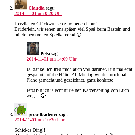
Claudia
sagt:
2014-11-01 um 9:20 Uhr
Herzlichen Glückwunsch zum neuen Haus!
Brüderlein, wir sehen uns später, viel Spaß beim Basteln und
mit deinem neuen Spielkamerad 😀
Petsi
sagt:
2014-11-01 um 14:09 Uhr
Ja, danke, ich freu mich auch voll darüber. Bin mal echt
gespannt auf die Hütte. Ab Montag werden nochmal
Pläne gemacht und gezeichnet, ganz konkrete.
Jetzt bin ich ja echt nur einen Katzensprung von Euch
weg… 🙂
proudbadener
sagt:
2014-11-01 um 10:30 Uhr
Schickes Ding!!