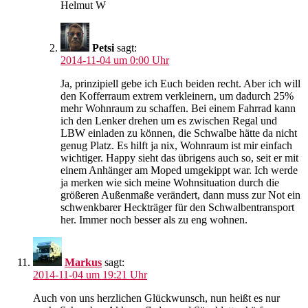
Helmut W
Petsi
sagt:
2014-11-04 um 0:00 Uhr
Ja, prinzipiell gebe ich Euch beiden recht. Aber ich will
den Kofferraum extrem verkleinern, um dadurch 25%
mehr Wohnraum zu schaffen. Bei einem Fahrrad kann
ich den Lenker drehen um es zwischen Regal und
LBW einladen zu können, die Schwalbe hätte da nicht
genug Platz. Es hilft ja nix, Wohnraum ist mir einfach
wichtiger. Happy sieht das übrigens auch so, seit er mit
einem Anhänger am Moped umgekippt war. Ich werde
ja merken wie sich meine Wohnsituation durch die
größeren Außenmaße verändert, dann muss zur Not ein
schwenkbarer Heckträger für den Schwalbentransport
her. Immer noch besser als zu eng wohnen.
Markus
sagt:
2014-11-04 um 19:21 Uhr
Auch von uns herzlichen Glückwunsch, nun heißt es nur