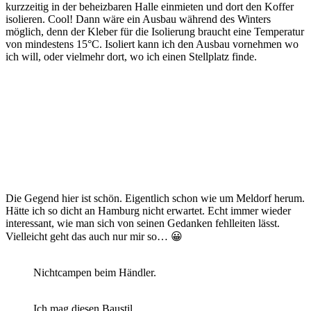
kurzzeitig in der beheizbaren Halle einmieten und dort den Koffer
isolieren. Cool! Dann wäre ein Ausbau während des Winters
möglich, denn der Kleber für die Isolierung braucht eine Temperatur
von mindestens 15°C. Isoliert kann ich den Ausbau vornehmen wo
ich will, oder vielmehr dort, wo ich einen Stellplatz finde.
Die Gegend hier ist schön. Eigentlich schon wie um Meldorf herum.
Hätte ich so dicht an Hamburg nicht erwartet. Echt immer wieder
interessant, wie man sich von seinen Gedanken fehlleiten lässt.
Vielleicht geht das auch nur mir so… 😀
Nichtcampen beim Händler.
Ich mag diesen Baustil.