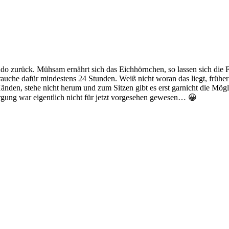
o zurück. Mühsam ernährt sich das Eichhörnchen, so lassen sich die Fo
auche dafür mindestens 24 Stunden. Weiß nicht woran das liegt, früher 
änden, stehe nicht herum und zum Sitzen gibt es erst garnicht die Mög
sorgung war eigentlich nicht für jetzt vorgesehen gewesen… 😀