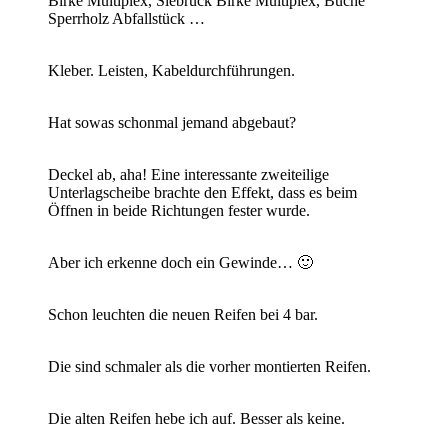
Birke Multiplex, Siebruck Birke Multiplex, Buche
Sperrholz Abfallstück …
Kleber. Leisten, Kabeldurchführungen.
Hat sowas schonmal jemand abgebaut?
Deckel ab, aha! Eine interessante zweiteilige
Unterlagscheibe brachte den Effekt, dass es beim
Öffnen in beide Richtungen fester wurde.
Aber ich erkenne doch ein Gewinde… 🙂
Schon leuchten die neuen Reifen bei 4 bar.
Die sind schmaler als die vorher montierten Reifen.
Die alten Reifen hebe ich auf. Besser als keine.