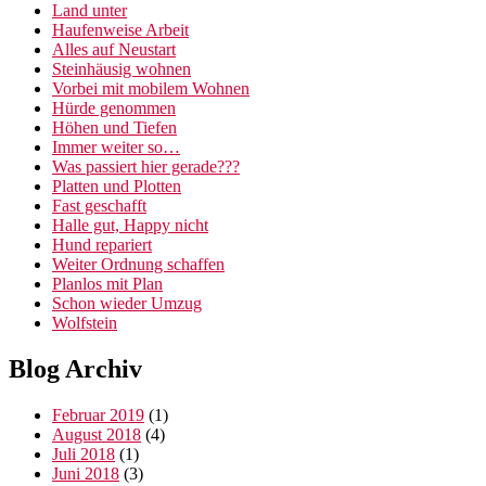
Land unter
Haufenweise Arbeit
Alles auf Neustart
Steinhäusig wohnen
Vorbei mit mobilem Wohnen
Hürde genommen
Höhen und Tiefen
Immer weiter so…
Was passiert hier gerade???
Platten und Plotten
Fast geschafft
Halle gut, Happy nicht
Hund repariert
Weiter Ordnung schaffen
Planlos mit Plan
Schon wieder Umzug
Wolfstein
Blog Archiv
Februar 2019
(1)
August 2018
(4)
Juli 2018
(1)
Juni 2018
(3)