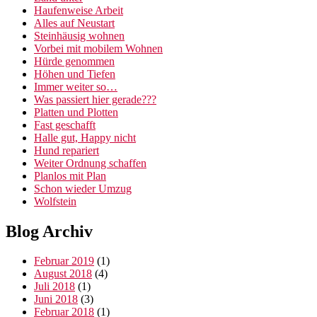
Haufenweise Arbeit
Alles auf Neustart
Steinhäusig wohnen
Vorbei mit mobilem Wohnen
Hürde genommen
Höhen und Tiefen
Immer weiter so…
Was passiert hier gerade???
Platten und Plotten
Fast geschafft
Halle gut, Happy nicht
Hund repariert
Weiter Ordnung schaffen
Planlos mit Plan
Schon wieder Umzug
Wolfstein
Blog Archiv
Februar 2019
(1)
August 2018
(4)
Juli 2018
(1)
Juni 2018
(3)
Februar 2018
(1)