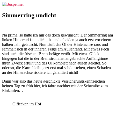
Zum
Buspenner
Inhalt
springen
Simmerring undicht
Na prima, so hatte ich mir das doch gewünscht: Der Simmerring am
linken Hinterrad ist undicht, hatte die beiden ja auch erst vor einem
halben Jahr getauscht. Nun läuft das Öl der Hinterachse raus und
sammelt sich in der inneren Felge am Außenrand. Mit etwas Pech
sind auch die frischen Bremsbeläge verölt. Mit etwas Glück
hingegen hat die in der Bremstrommel angebrachte Auffangrinne
ihren Zweck erfüllt und das Öl komplett nach außen geleitet. So
oder so, die Karre bleibt jetzt erst mal schön stehen, einen Schaden
an der Hinterachse riskiere ich garantiert nicht!
Dann war also das heute geschickte Versicherungskennzeichen
keinen Tag zu früh hier, ich fahre nachher mit der Schwalbe zum
Einkaufen…
Ölflecken im Hof