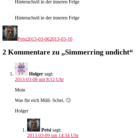
Hinterachsöl in der inneren Felge
Hinterachsöl in der inneren Felge
Autor
Veröffentlicht
am
Petsi
2013-03-06
2013-03-10
2 Kommentare zu „Simmerring undicht“
Holger
sagt:
2013-03-08 um 8:12 Uhr
Moin
Was für eich Müll- Schei. 🙄
Holger
Petsi
sagt:
2013-03-09 um 14:34 Uhr