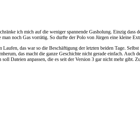
o beschränke ich mich auf die weniger spannende Gasholung. Einzig das
man noch Gas vorrätig. So durfte der Polo von Jürgen eine kleine Ext
ufen, das war so die Beschäftigung der letzten beiden Tage. Selbst ei
rumherum, das macht die ganze Geschichte nicht gerade einfach. Auch de
soll Dateien anpassen, die es seit der Version 3 gar nicht mehr gibt.