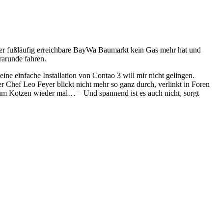
s der fußläufig erreichbare BayWa Baumarkt kein Gas mehr hat und
rarunde fahren.
ne einfache Installation von Contao 3 will mir nicht gelingen.
r Chef Leo Feyer blickt nicht mehr so ganz durch, verlinkt in Foren
 Zum Kotzen wieder mal… – Und spannend ist es auch nicht, sorgt